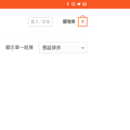
登入 / 註冊
購物車
0
顯示單一結果