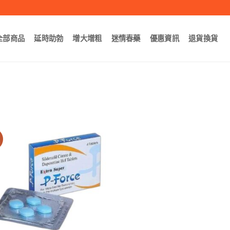
全部商品
延時助勃
增大增粗
迷情春藥
優惠資訊
退貨換貨
賣