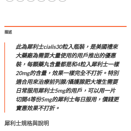
描述
此為犀利士cialis30粒入瓶裝，是美國禮來
大藥廠為需要大量使用的用戶推出的優惠
裝，每顆藥丸含量都是和4粒入犀利士一樣
20mg的含量，效果一樣完全不打折。特別
適合用來治療前列腺/攝護腺肥大增生需要
日常服用犀利士5mg的用戶，可以用一片
切開4等份5mg的犀利士每日服用，價錢更
實惠效果不打折。
犀利士規格與說明