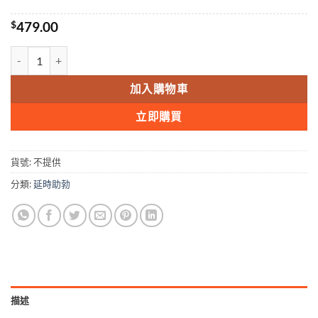
$
479.00
雙效果凍偉哥LEVIFIL VARDENAFIL & DAPOXETINE ORAL 
加入購物車
立即購買
貨號:
不提供
分類:
延時助勃
描述