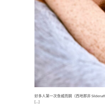
好多人第一次食威而鋼（西地那非 Silde
[…]