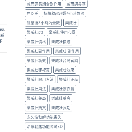
威而鋼長期食副作用
威而鋼鼻塞
屈臣氏
持續勃起超過4小時急診
服藥後3小時內暈厥
樂威壯
賴
,
樂威壯ptt
樂威壯使用心得
,
威
不
樂威壯價格
樂威壯價錢
樂威壯副作用
樂威壯 副作用
樂威壯功效
樂威壯台灣官網
樂威壯哪裡買
樂威壯效果
樂威壯服用方法
樂威壯正品
樂威壯用法
樂威壯膜衣錠
樂威壯藥局
樂威壯藥房
樂威壯購買
樂威壯長期
永久性勃起功能喪失
治療勃起功能障礙ED