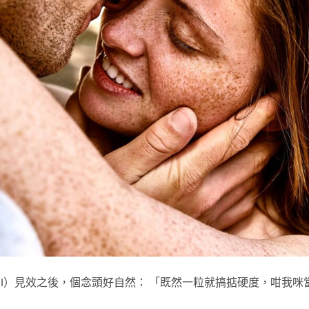
nafil）見效之後，個念頭好自然： 「既然一粒就搞掂硬度，咁我咪