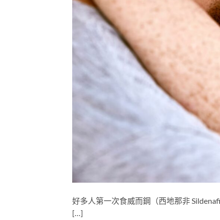
好多人第一次食威而鋼（西地那非 Silde
[…]