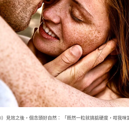
nafil）見效之後，個念頭好自然： 「既然一粒就搞掂硬度，咁我咪