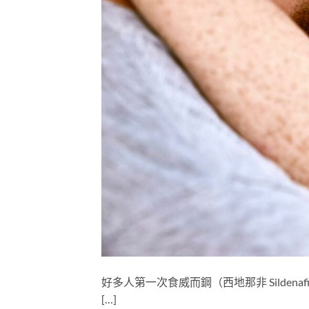
好多人第一次食威而鋼（西地那非 Silde
[…]