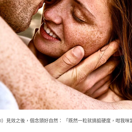
nafil）見效之後，個念頭好自然： 「既然一粒就搞掂硬度，咁我咪