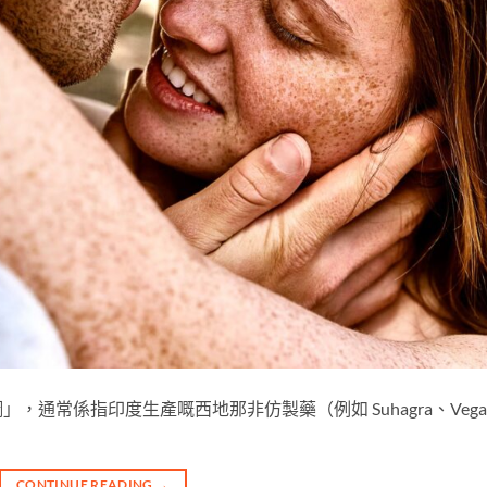
通常係指印度生產嘅西地那非仿製藥（例如 Suhagra、Vega
CONTINUE READING
→