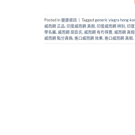
Posted in
健康資訊
|
Tagged
generic viagra hong ko
威而鋼 正品
,
印度威而鋼 真假
,
印度威而鋼 辨別
,
印度
學名藥
,
威而鋼 屈臣氏
,
威而鋼 有冇得賣
,
威而鋼 真
威而鋼 點分真偽
,
進口威而鋼 效果
,
進口威而鋼 真假
,