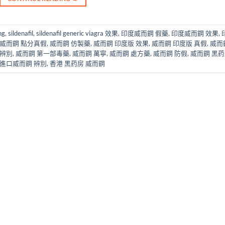
ng
,
sildenafil
,
sildenafil generic viagra 效果
,
印度威而鋼 假藥
,
印度威而鋼 效果
,
威而鋼 點分真假
,
威而鋼 仿製藥
,
威而鋼 印度版 效果
,
威而鋼 印度版 真假
,
威而
假辨別
,
威而鋼 第一部毒藥
,
威而鋼 萬寧
,
威而鋼 處方藥
,
威而鋼 防假
,
威而鋼 黑
進口威而鋼 辨別
,
香港 黑药房 威而鋼