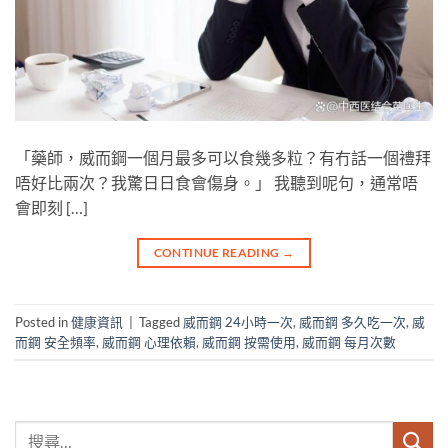
「藥師，威而鋼一個月最多可以食幾多粒？有冇話一個禮拜
唔好比兩次？我驚日日食會傷身。」 我聽到呢句，通常唔
會即刻 […]
CONTINUE READING
→
Posted in
健康資訊
|
Tagged
威而鋼 24小時一次
,
威而鋼 多久吃一次
,
威
而鋼 安全頻率
,
威而鋼 心理依賴
,
威而鋼 按需使用
,
威而鋼 每月次數