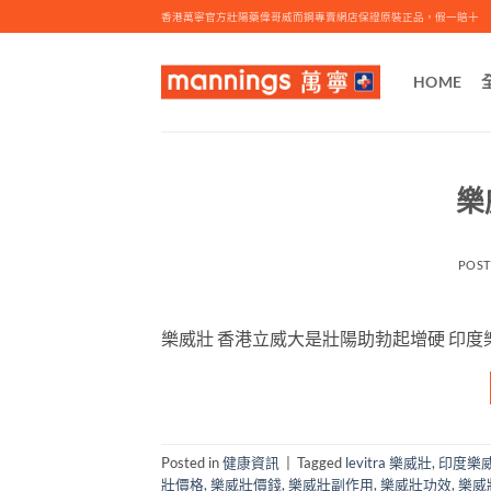
Skip
香港萬寧官方壯陽藥偉哥威而鋼專賣網店保證原裝正品，假一賠十
to
content
HOME
樂
POS
樂威壯 香港立威大是壯陽助勃起增硬 印度樂威壯學
Posted in
健康資訊
|
Tagged
levitra 樂威壯
,
印度樂
壯價格
,
樂威壯價錢
,
樂威壯副作用
,
樂威壯功效
,
樂威