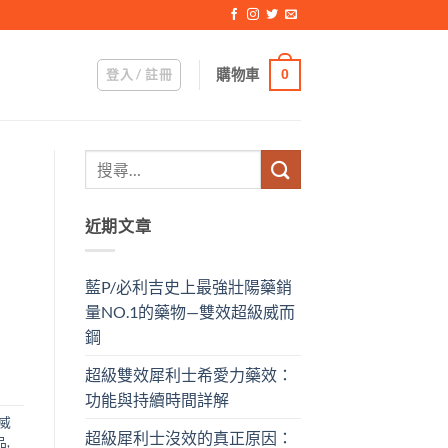
登入 / 註冊
購物車
0
近期文章
藍P/必利吉史上最強壯陽藥銷
量NO.1的藥物—雙效超級威而
鋼
超級雙效犀利士希愛力藥效：
功能與持續時間詳解
威
超級犀利士沒效的真正原因：
品
,