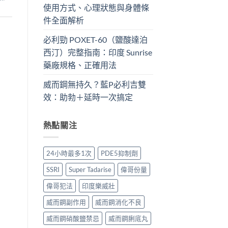
使用方式、心理狀態與身體條
件全面解析
必利勁 POXET-60（鹽酸達泊
西汀）完整指南：印度 Sunrise
藥廠規格、正確用法
威而鋼無持久？藍P必利吉雙
效：助勃＋延時一次搞定
熱點關注
24小時最多1次
PDE5抑制劑
SSRI
Super Tadarise
偉哥份量
偉哥犯法
印度樂威壯
威而鋼副作用
威而鋼消化不良
威而鋼硝酸鹽禁忌
威而鋼脷底丸