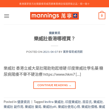
Skip
香港萬寧官方壯陽藥偉哥威而鋼專賣網店保證原裝正品，假一賠十
to
content
0
健康資訊
樂威壯香港哪裡買？
POSTED ON
2021-04-07
BY
萬寧偉哥威而鋼
樂威壯 香港立威大是壯陽助勃起增硬 印度樂威壯學名藥 糖
尿病陽痿不舉不硬治療 https://www.hkm7 […]
CONTINUE READING
→
Posted in
健康資訊
|
Tagged
levitra 樂威壯
,
印度樂威壯
,
屈臣氏
,
樂威壯
,
樂威壯 副作用
,
樂威壯 藥局
,
樂威壯ptt
,
樂威壯使用心得
,
樂威壯價格
,
樂威