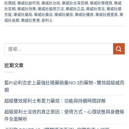
壯價錢
,
樂威壯副作用
,
樂威壯功效
,
樂威壯台灣官網
,
樂威壯哪裡買
,
樂威
壯官網
,
樂威壯效果
,
樂威壯服用方法
,
樂威壯正品
,
樂威壯用法
,
樂威壯膜
衣錠
,
樂威壯藥局
,
樂威壯藥店
,
樂威壯藥房
,
樂威壯購買
,
樂威壯邊度買
,
樂
威壯長期
,
樂威壯香港
,
犀利士
近期文章
藍P/必利吉史上最強壯陽藥銷量NO.1的藥物—雙效超級威而
鋼
超級雙效犀利士希愛力藥效：功能與持續時間詳解
超級犀利士沒效的真正原因：使用方式、心理狀態與身體條
件全面解析