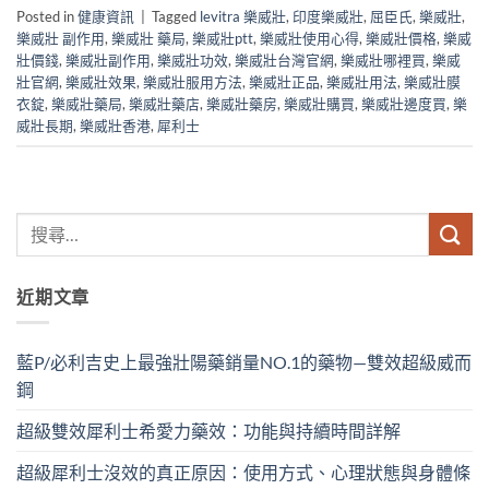
Posted in
健康資訊
|
Tagged
levitra 樂威壯
,
印度樂威壯
,
屈臣氏
,
樂威壯
,
樂威壯 副作用
,
樂威壯 藥局
,
樂威壯ptt
,
樂威壯使用心得
,
樂威壯價格
,
樂威
壯價錢
,
樂威壯副作用
,
樂威壯功效
,
樂威壯台灣官網
,
樂威壯哪裡買
,
樂威
壯官網
,
樂威壯效果
,
樂威壯服用方法
,
樂威壯正品
,
樂威壯用法
,
樂威壯膜
衣錠
,
樂威壯藥局
,
樂威壯藥店
,
樂威壯藥房
,
樂威壯購買
,
樂威壯邊度買
,
樂
威壯長期
,
樂威壯香港
,
犀利士
近期文章
藍P/必利吉史上最強壯陽藥銷量NO.1的藥物—雙效超級威而
鋼
超級雙效犀利士希愛力藥效：功能與持續時間詳解
超級犀利士沒效的真正原因：使用方式、心理狀態與身體條