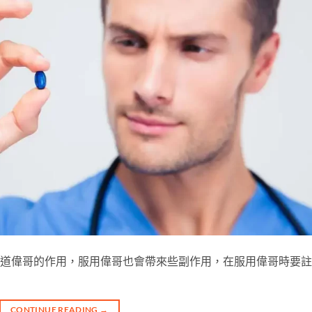
也知道偉哥的作用，服用偉哥也會帶來些副作用，在服用偉哥時要
CONTINUE READING
→