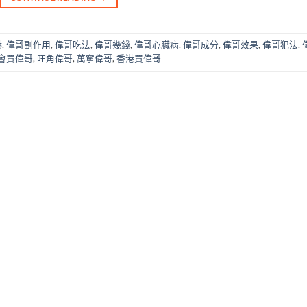
港
,
偉哥副作用
,
偉哥吃法
,
偉哥幾錢
,
偉哥心臟病
,
偉哥成分
,
偉哥效果
,
偉哥犯法
,
會買偉哥
,
旺角偉哥
,
萬寧偉哥
,
香港買偉哥