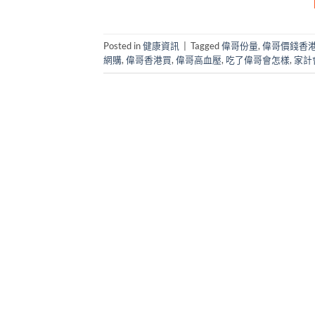
Posted in
健康資訊
|
Tagged
偉哥份量
,
偉哥價錢香
網購
,
偉哥香港買
,
偉哥高血壓
,
吃了偉哥會怎樣
,
家計