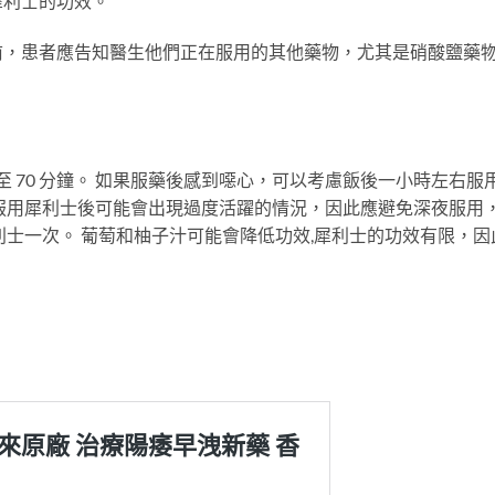
犀利士的功效。
前，患者應告知醫生他們正在服用的其他藥物，尤其是硝酸鹽藥
至 70 分鐘。 如果服藥後感到噁心，可以考慮飯後一小時左右服
服用犀利士後可能會出現過度活躍的情況，因此應避免深夜服用
利士一次。 葡萄和柚子汁可能會降低功效,犀利士的功效有限，因