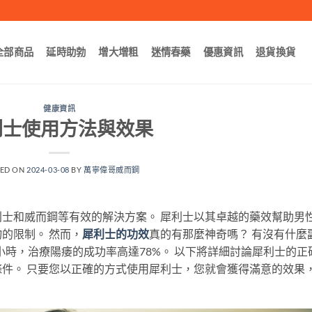
全部商品
延時助勃
增大增粗
迷情春藥
優惠資訊
退貨換貨
健康資訊
利士使用方法與效果
TED ON
2024-03-08
BY
萬寧偉哥威而鋼
士和威而鋼等有效的解決方案。 犀利士以其卓越的藥效幫助男
的限制。 然而，
犀利士的功效
真的有那麼神奇嗎？ 有沒有什麼
小時，治療陽痿的成功率高達78%。 以下將詳細討論犀利士的正
件。 只要您以正確的方式使用犀利士，您就會獲得滿意的效果