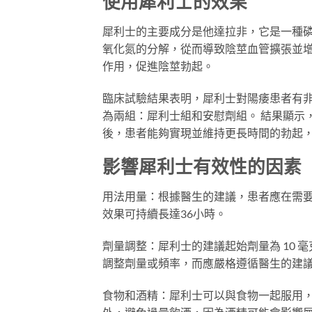
使用犀利士的效果
犀利士的主要成分是他達拉非，它是一種磷酸二
氧化氮的分解，從而導致陰莖血管擴張並增加
作用，促進陰莖勃起。
臨床試驗結果表明，犀利士對陽痿患者有非
為兩組：犀利士組和安慰劑組。 結果顯示
後，患者能夠實現並維持更長時間的勃起
影響犀利士有效性的因素
用法用量：根據醫生的建議，患者應在需要
效果可持續長達36小時。
劑量調整：犀利士的建議起始劑量為 10 
調整劑量或頻率，而應嚴格遵循醫生的建
食物和酒精：犀利士可以與食物一起服用，