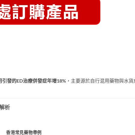
引發的ED治療併發症年增18%
，主要源於自行混用藥物與水貨
解析
香港常見藥物舉例