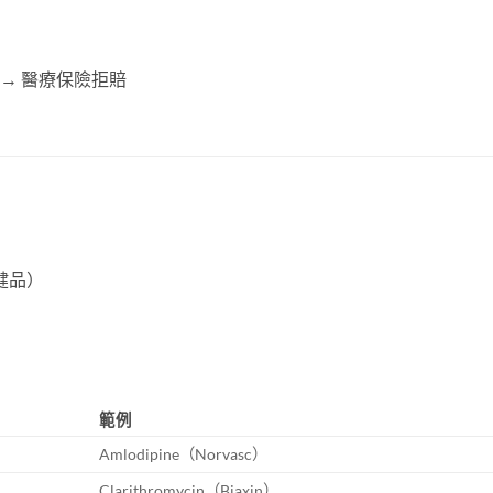
→ 醫療保險拒賠
健品）
範例
Amlodipine（Norvasc）
Clarithromycin（Biaxin）