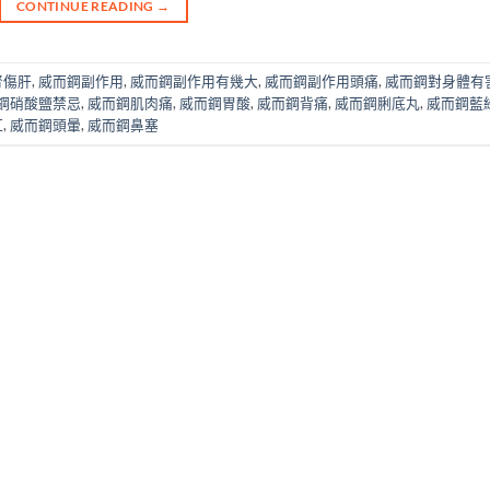
CONTINUE READING
→
腎傷肝
,
威而鋼副作用
,
威而鋼副作用有幾大
,
威而鋼副作用頭痛
,
威而鋼對身體有
鋼硝酸鹽禁忌
,
威而鋼肌肉痛
,
威而鋼胃酸
,
威而鋼背痛
,
威而鋼脷底丸
,
威而鋼藍
紅
,
威而鋼頭暈
,
威而鋼鼻塞