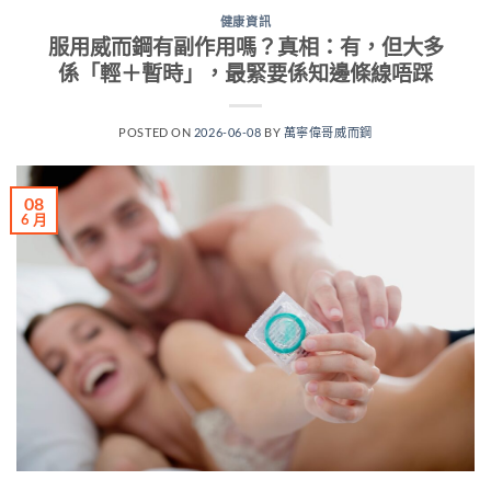
健康資訊
服用威而鋼有副作用嗎？真相：有，但大多
係「輕＋暫時」，最緊要係知邊條線唔踩
POSTED ON
2026-06-08
BY
萬寧偉哥威而鋼
08
6 月