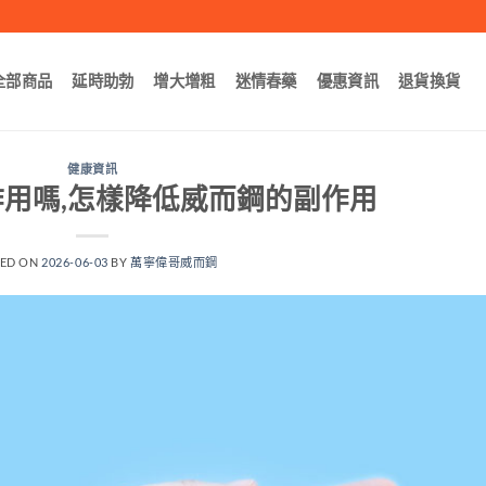
全部商品
延時助勃
增大增粗
迷情春藥
優惠資訊
退貨換貨
健康資訊
用嗎,怎樣降低威而鋼的副作用
TED ON
2026-06-03
BY
萬寧偉哥威而鋼