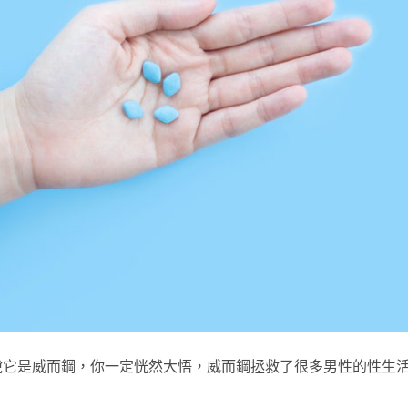
說它是威而鋼，你一定恍然大悟，威而鋼拯救了很多男性的性生