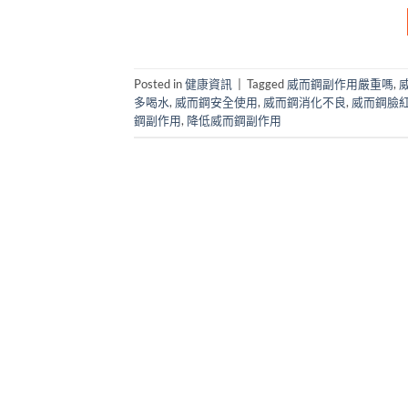
Posted in
健康資訊
|
Tagged
威而鋼副作用嚴重嗎
,
多喝水
,
威而鋼安全使用
,
威而鋼消化不良
,
威而鋼臉
鋼副作用
,
降低威而鋼副作用