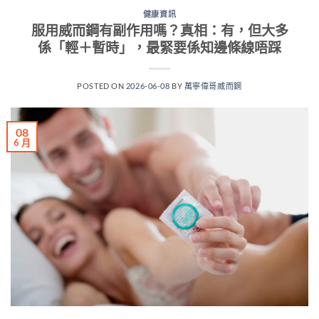
健康資訊
服用威而鋼有副作用嗎？真相：有，但大多
係「輕＋暫時」，最緊要係知邊條線唔踩
POSTED ON
2026-06-08
BY
萬寧偉哥威而鋼
08
6 月